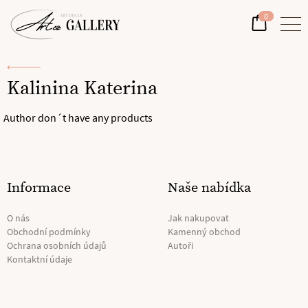
0
Kalinina Katerina
Author don´t have any products
Informace
Naše nabídka
O nás
Jak nakupovat
Obchodní podmínky
Kamenný obchod
Ochrana osobních údajů
Autoři
Kontaktní údaje