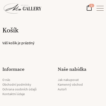
0
Košík
Váš košík je prázdný
Informace
Naše nabídka
O nás
Jak nakupovat
Obchodní podmínky
Kamenný obchod
Ochrana osobních údajů
Autoři
Kontaktní údaje