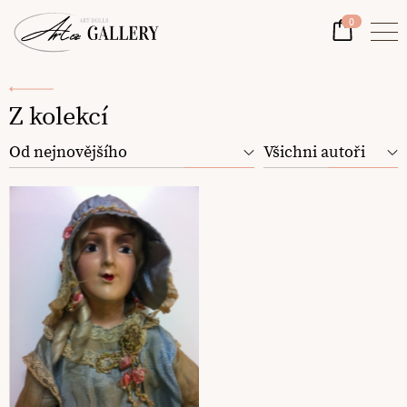
0
Z kolekcí
Od nejnovějšího
Všichni autoři