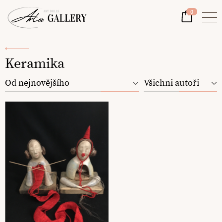
0
Keramika
Od nejnovějšího
Všichni autoři