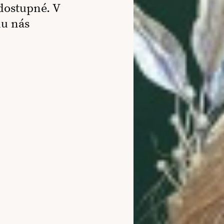
dostupné. V
mu nás