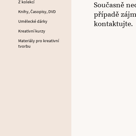
Z kolekcí
Současně ne
Knihy, Časopisy, DVD
případě záj
Umělecké dárky
kontaktujte.
Kreativní kurzy
Materiály pro kreativní
tvorbu